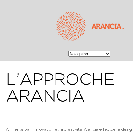
L’APPROCHE
ARANCIA
Alimenté par l’innovation et la créativité, Arancia effectue le desi