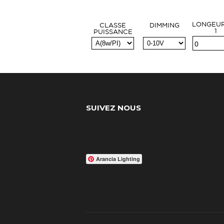
LONGEUR 
CLASSE
DIMMING
1
PUISSANCE
SUIVEZ NOUS
Arancia Lighting