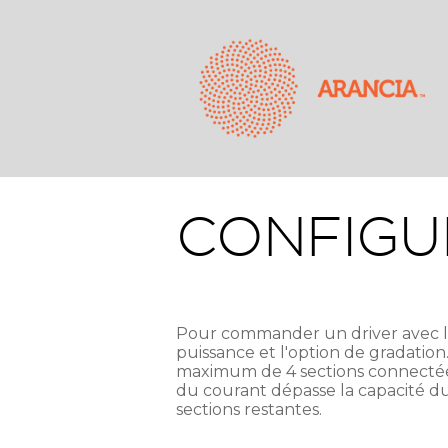
CONFIGU
Pour commander un driver avec la
puissance et l'option de gradatio
maximum de 4 sections connectées 
du courant dépasse la capacité d
sections restantes.