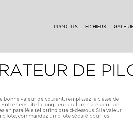
PRODUITS
FICHIERS
GALERI
RATEUR DE PIL
 bonne valeur de courant, remplissez la classe de
n. Entrez ensuite la longueur du luminaire pour un
en parallèle tel qu'indiqué ci-dessous. Si la valeur
u pilote, commandez un pilote séparé pour les