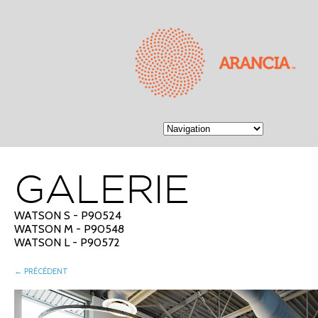
GALERIE
WATSON S - P90524
WATSON M - P90548
WATSON L - P90572
← PRÉCÉDENT