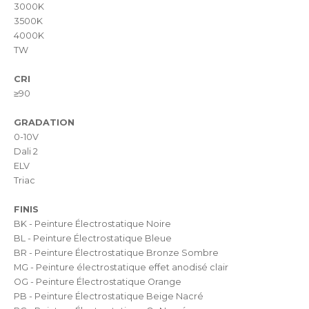
3000K
3500K
4000K
TW
CRI
≥90
GRADATION
0-10V
Dali 2
ELV
Triac
FINIS
BK - Peinture Électrostatique Noire
BL - Peinture Électrostatique Bleue
BR - Peinture Électrostatique Bronze Sombre
MG - Peinture électrostatique effet anodisé clair
OG - Peinture Électrostatique Orange
PB - Peinture Électrostatique Beige Nacré