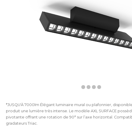
*JUSQU'À 7000lm Élégant luminaire mural ou plafonnier, disponible en 
produit une lumière très intense. Le modèle AXL SURFACE possèd
pivotante offrant une rotation de 90° sur l’axe horizontal. Compati
gradateurs Triac.