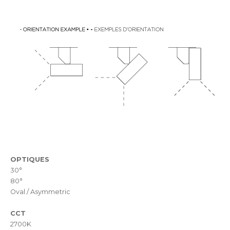
OPTIQUES
30°
80°
Oval / Asymmetric
CCT
2700K