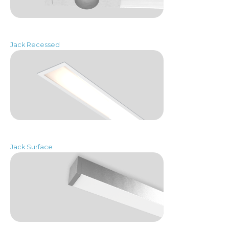
Jack Recessed
Jack Surface