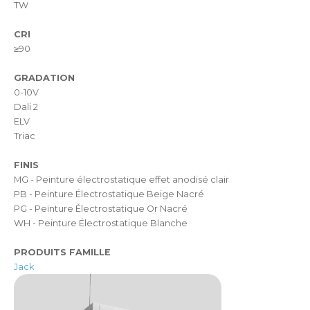
TW
CRI
≥90
GRADATION
0-10V
Dali 2
ELV
Triac
FINIS
MG - Peinture électrostatique effet anodisé clair
PB - Peinture Électrostatique Beige Nacré
PG - Peinture Électrostatique Or Nacré
WH - Peinture Électrostatique Blanche
PRODUITS FAMILLE
Jack