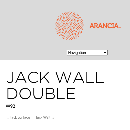
JACK WALL
DOUBLE
W92
← Jack Surface
Jack Wall →