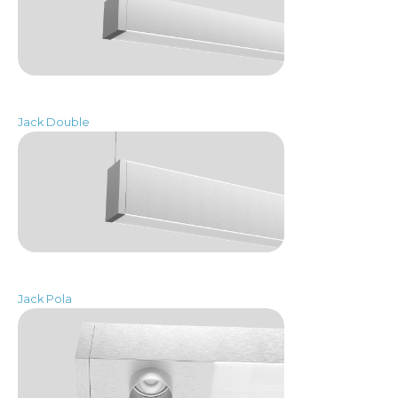
Jack Double
Jack Pola