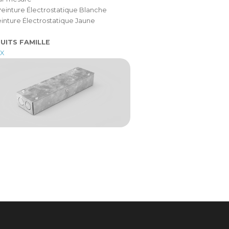
einture Électrostatique Blanche
einture Électrostatique Jaune
UITS FAMILLE
XX