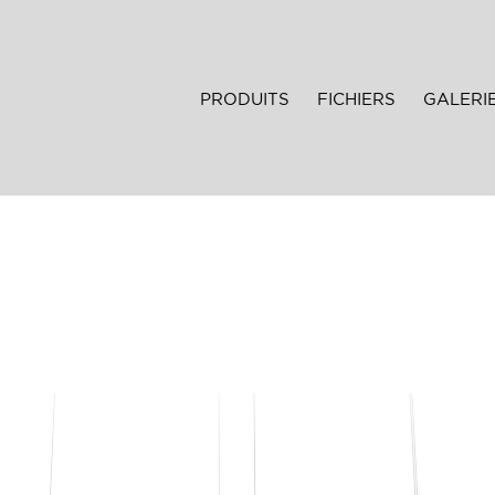
PRODUITS
FICHIERS
GALERI