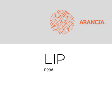
LIP
P998