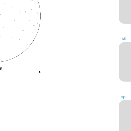
Ball
Lap