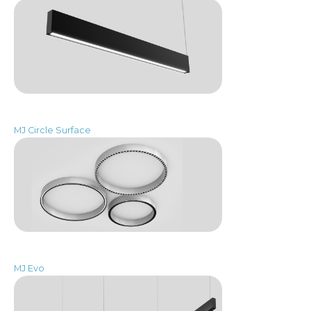
MJ Circle Surface
MJ Evo