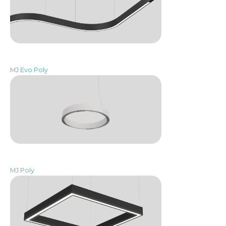
MJ Evo Poly
MJ Poly