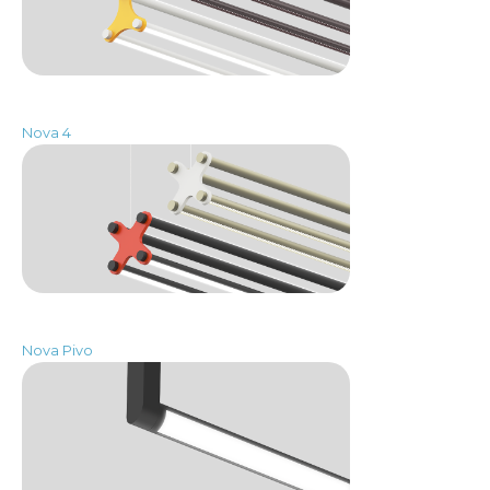
Nova 4
Nova Pivo