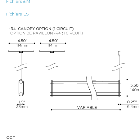
Fichiers BIM
Fichiers IES
CCT