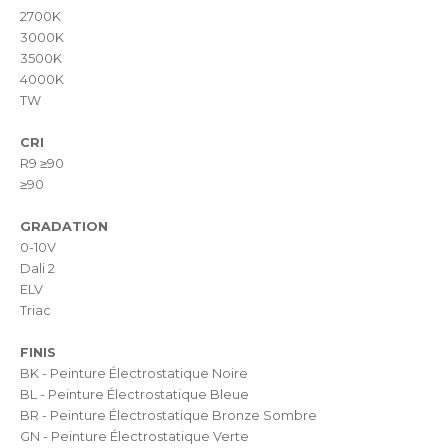
2700K
3000K
3500K
4000K
TW
CRI
R9 ≥90
≥90
GRADATION
0-10V
Dali 2
ELV
Triac
FINIS
BK - Peinture Électrostatique Noire
BL - Peinture Électrostatique Bleue
BR - Peinture Électrostatique Bronze Sombre
GN - Peinture Électrostatique Verte