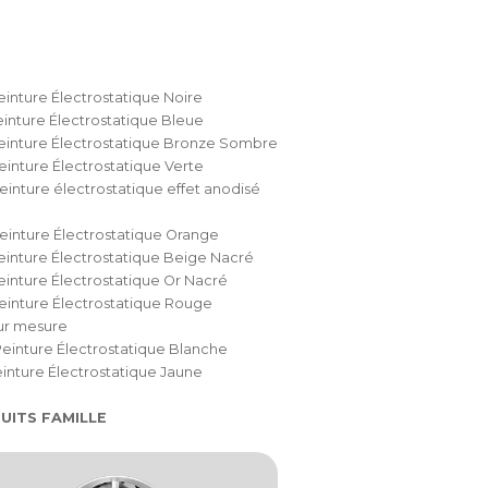
einture Électrostatique Noire
einture Électrostatique Bleue
einture Électrostatique Bronze Sombre
einture Électrostatique Verte
einture électrostatique effet anodisé
einture Électrostatique Orange
einture Électrostatique Beige Nacré
einture Électrostatique Or Nacré
einture Électrostatique Rouge
ur mesure
einture Électrostatique Blanche
einture Électrostatique Jaune
UITS FAMILLE