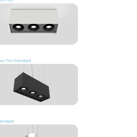
ox Trio
ox Trio Pendant
Pendant