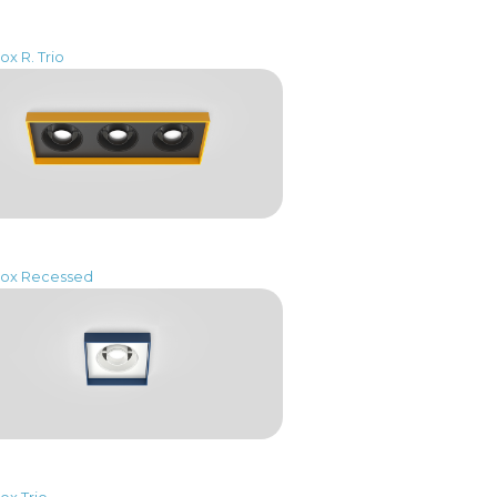
ox R. Trio
Box Recessed