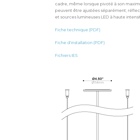
cadre, même lorsque pivoté à son maximu
peuvent être ajustées séparément; réflect
et sources lumineuses LED à haute intensit
Fiche technique (PDF)
Fiche d'installation (PDF)
Fichiers IES