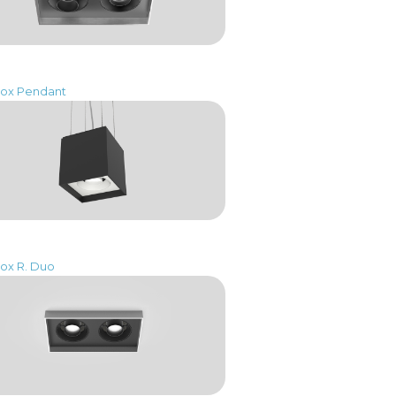
Box Pendant
ox R. Duo