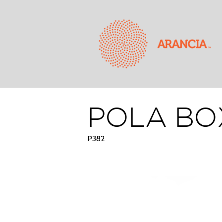
POLA BO
P382