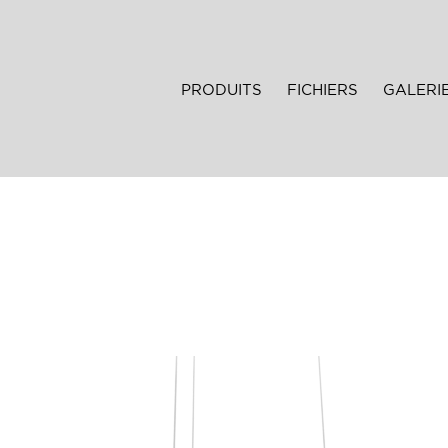
PRODUITS
FICHIERS
GALERI