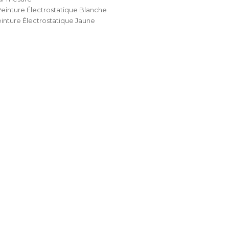
einture Électrostatique Blanche
einture Électrostatique Jaune