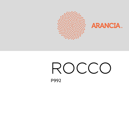
ROCCO
P992