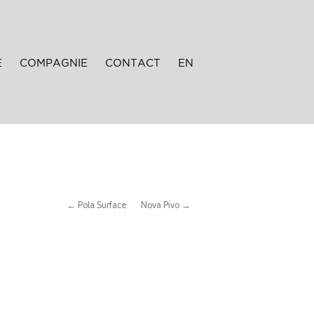
E
COMPAGNIE
CONTACT
EN
← Pola Surface
Nova Pivo →