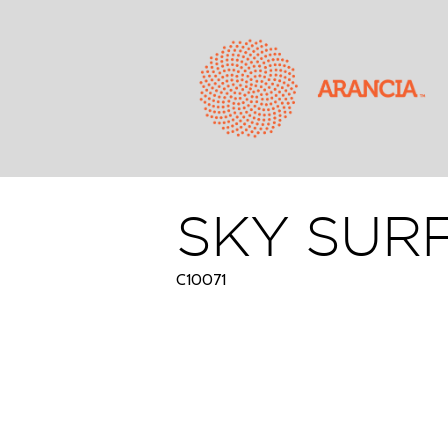
SKY SUR
C10071