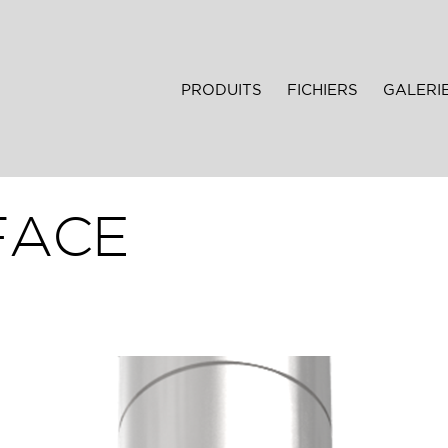
PRODUITS
FICHIERS
GALERI
FACE