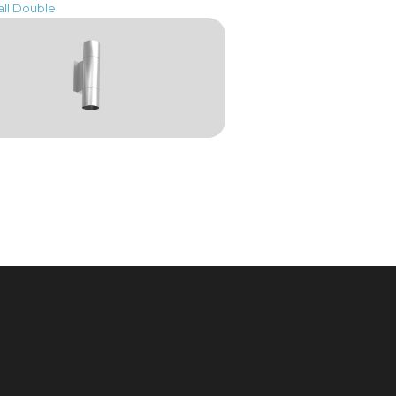
ll Double