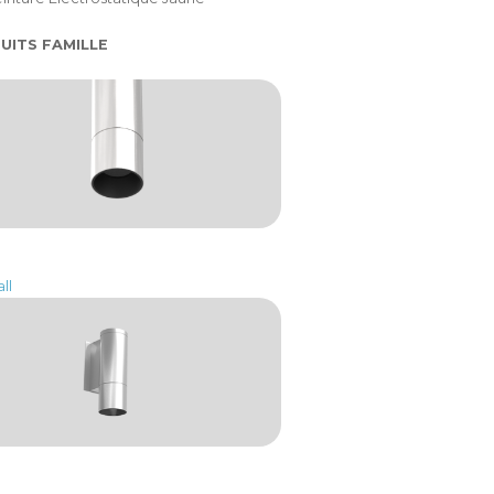
UITS FAMILLE
ll