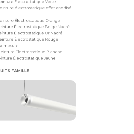
einture Électrostatique Verte
einture électrostatique effet anodisé
einture Électrostatique Orange
einture Électrostatique Beige Nacré
einture Électrostatique Or Nacré
einture Électrostatique Rouge
ur mesure
einture Électrostatique Blanche
einture Électrostatique Jaune
UITS FAMILLE