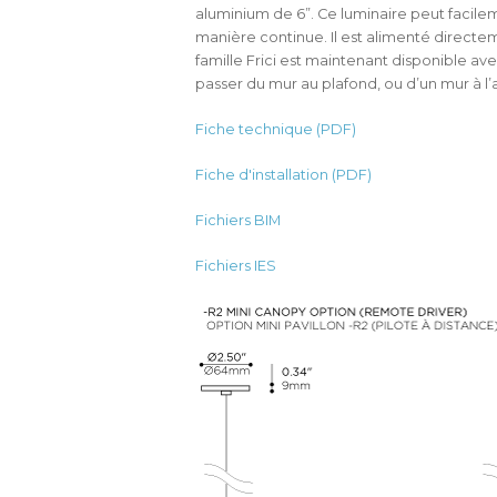
aluminium de 6”. Ce luminaire peut facil
manière continue. Il est alimenté directe
famille Frici est maintenant disponible 
passer du mur au plafond, ou d’un mur à l’
Fiche technique (PDF)
Fiche d'installation (PDF)
Fichiers BIM
Fichiers IES