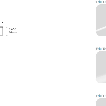
Frici E
Frici E
Frici P