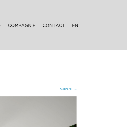
E
COMPAGNIE
CONTACT
EN
SUIVANT →