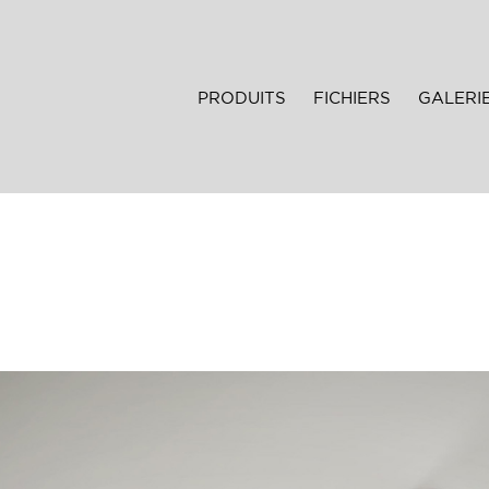
PRODUITS
FICHIERS
GALERI