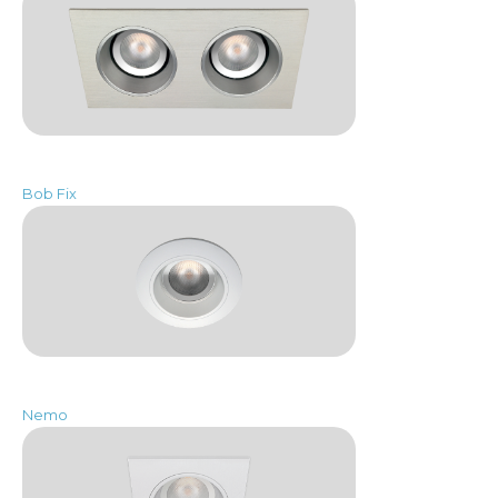
Bob Fix
Nemo