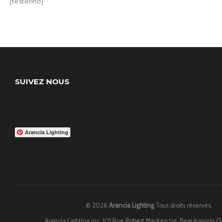
[testerino]
SUIVEZ NOUS
Arancia Lighting
© 2026
Arancia Lighting
Tous droits réservés.
Arancia Lighting inc. 101 Rue Robert Mackenzie, Beauharnois 