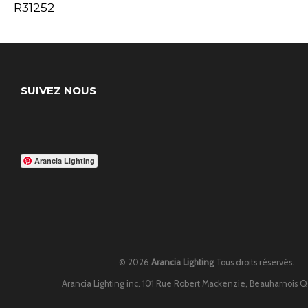
R31252
SUIVEZ NOUS
Arancia Lighting
© 2026
Arancia Lighting
Tous droits réservés.
Arancia Lighting inc. 101 Rue Robert Mackenzie, Beauharnois 