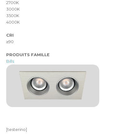
2700K
3000K
3500K
4000K
CRI
≥90
PRODUITS FAMILLE
Bills
[testerino]